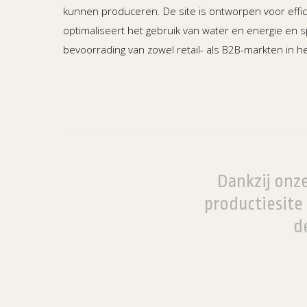
kunnen produceren. De site is ontworpen voor effi
optimaliseert het gebruik van water en energie en sp
bevoorrading van zowel retail- als B2B-markten in h
Dankzij onz
productiesite
d