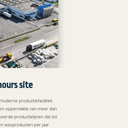
ours site
moderne productiefaciliteit
en oppervlakte van meer dan
seerde productielijnen die tot
sen wasproducten per jaar