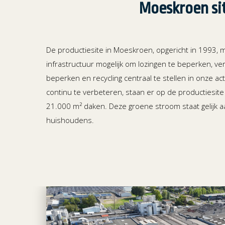
Moeskroen si
De productiesite in Moeskroen, opgericht in 1993, m
infrastructuur mogelijk om lozingen te beperken, ver
beperken en recycling centraal te stellen in onze a
continu te verbeteren, staan er op de productiesi
21.000 m² daken. Deze groene stroom staat gelijk a
huishoudens.