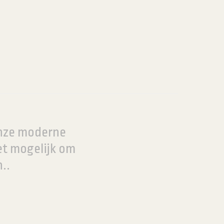
onze moderne
et mogelijk om
..