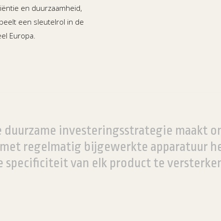
ciëntie en duurzaamheid,
eelt een sleutelrol in de
eel Europa.
e duurzame investeringsstrategie maakt 
 met regelmatig bijgewerkte apparatuur h
e specificiteit van elk product te versterken