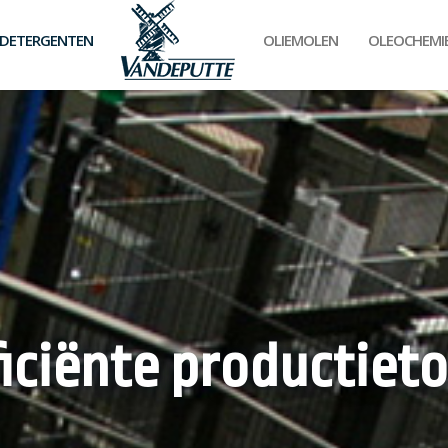
ACCUEIL
 DETERGENTEN
OLIEMOLEN
OLEOCHEMI
ficiënte productieto