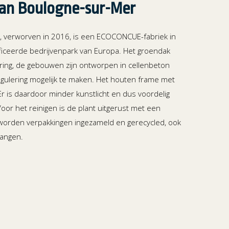
van Boulogne-sur-Mer
, verworven in 2016, is een ECOCONCUE-fabriek in
ficeerde bedrijvenpark van Europa. Het groendak
ing, de gebouwen zijn ontworpen in cellenbeton
ulering mogelijk te maken. Het houten frame met
r is daardoor minder kunstlicht en dus voordelig
or het reinigen is de plant uitgerust met een
worden verpakkingen ingezameld en gerecycled, ook
angen.