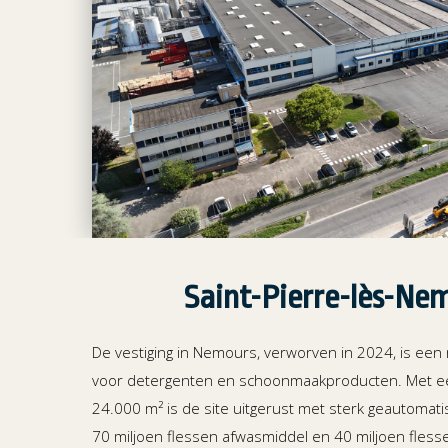
Saint-Pierre-lès-Nem
De vestiging in Nemours, verworven in 2024, is een 
voor detergenten en schoonmaakproducten. Met e
24.000 m² is de site uitgerust met sterk geautomati
70 miljoen flessen afwasmiddel en 40 miljoen fles