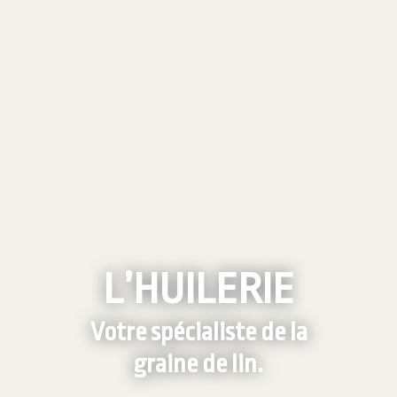
L’HUILERIE
Votre spécialiste de la
graine de lin.