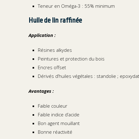
Teneur en Oméga-3 : 55% minimum
Huile de lin raffinée
Application :
Résines alkydes
Peintures et protection du bois
Encres offset
Dérivés d’huiles végétales : standolie ; epoxyda
Avantages :
Faible couleur
Faible indice d’acide
Bon agent mouillant
Bonne réactivité