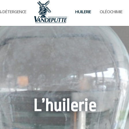
ACCUEIL
& DÉTERGENCE
HUILERIE
OLÉOCHIMIE
L’huilerie