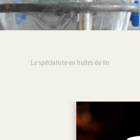
Le spécialiste en huiles de lin