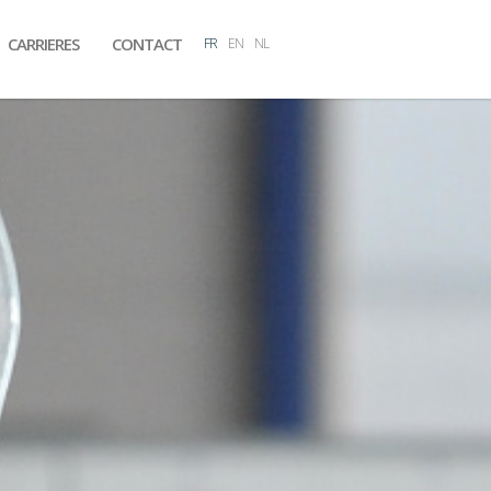
CARRIERES
CONTACT
FR
EN
NL