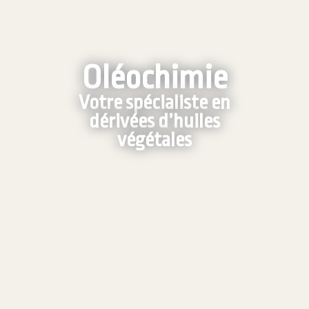
Oléochimie
Votre spécialiste en
dérivées d’huiles
végétales