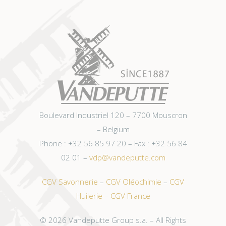
Boulevard Industriel 120 – 7700 Mouscron
– Belgium
Phone : +32 56 85 97 20 – Fax : +32 56 84
02 01 –
vdp@vandeputte.com
CGV Savonnerie
–
CGV Oléochimie
–
CGV
Huilerie
–
CGV France
©
2026 Vandeputte Group s.a. – All Rights